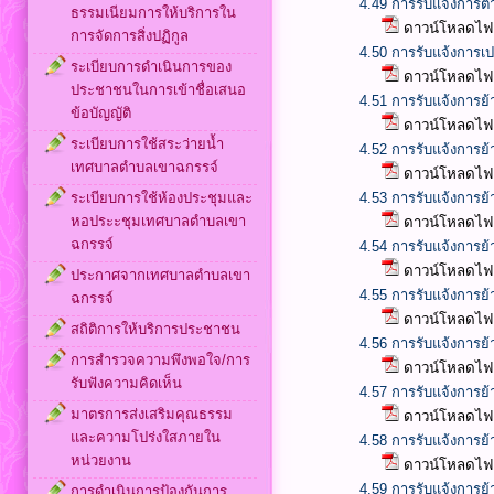
4.49 การรับแจ้งการต
ธรรมเนียมการให้บริการใน
ดาวน์โหลดไฟล
การจัดการสิ่งปฏิกูล
4.50 การรับแจ้งการเ
ระเบียบการดำเนินการของ
ดาวน์โหลดไฟล
ประชาชนในการเข้าชื่อเสนอ
4.51 การรับแจ้งการย้า
ข้อบัญญัติ
ดาวน์โหลดไฟล
ระเบียบการใช้สระว่ายน้ำ
4.52 การรับแจ้งการย้
เทศบาลตำบลเขาฉกรรจ์
ดาวน์โหลดไฟล
ระเบียบการใช้ห้องประชุมและ
4.53 การรับแจ้งการย้า
หอประะชุมเทศบาลตำบลเขา
ดาวน์โหลดไฟล
ฉกรรจ์
4.54 การรับแจ้งการย้
ดาวน์โหลดไฟล
ประกาศจากเทศบาลตำบลเขา
4.55 การรับแจ้งการย
ฉกรรจ์
ดาวน์โหลดไฟล
สถิติการให้บริการประชาชน
4.56 การรับแจ้งการย
การสำรวจความพึงพอใจ/การ
ดาวน์โหลดไฟล
รับฟังความคิดเห็น
4.57 การรับแจ้งการ
มาตรการส่งเสริมคุณธรรม
ดาวน์โหลดไฟล
และความโปร่งใสภายใน
4.58 การรับแจ้งการย้
หน่วยงาน
ดาวน์โหลดไฟล
4.59 การรับแจ้งการย
การดำเนินการป้องกันการ