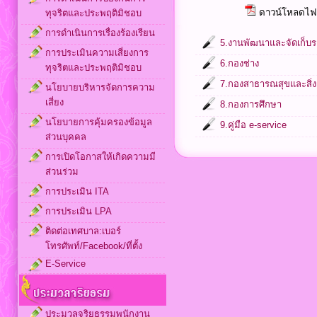
ดาวน์โหลดไฟล
ทุจริตและประพฤติมิชอบ
การดำเนินการเรื่องร้องเรียน
5.งานพัฒนาและจัดเก็บร
การประเมินความเสี่ยงการ
6.กองช่าง
ทุจริตและประพฤติมิชอบ
7.กองสาธารณสุขและสิ่
นโยบายบริหารจัดการความ
เสี่ยง
8.กองการศึกษา
นโยบายการคุ้มครองข้อมูล
9.คู่มือ e-service
ส่วนบุคคล
การเปิดโอกาสให้เกิดความมี
ส่วนร่วม
การประเมิน ITA
การประเมิน LPA
ติดต่อเทศบาล:เบอร์
โทรศัพท์/Facebook/ที่ตั้ง
E-Service
ประมวลจริยธรรมพนักงาน