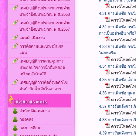
สำคัญประจำตัว (Certif
ดาวน์โหลดไฟล
เทศบัญญัติงบประมาณรายจ่าย
4.31 การเพิ่มชื่อ ก
ประจำปีงบประมาณ พ.ศ.2568
ดาวน์โหลดไฟล
เทศบัญญัติงบประมาณรายจ่าย
4.32 การเพิ่มชื่อ ก
ประจำปีงบประมาณ พ.ศ.2567
การเป็นอย่างอื่น หรือ
แผนดำเนินงาน
ดาวน์โหลดไฟล
การติดตามและประเมินผล
4.33 การเพิ่มชื่อ กร
แผน
โดยทุจริต
ดาวน์โหลดไฟล
เทศบัญญัติการควบคุมการ
4.34 การเพิ่มชื่อ กร
ประกอบกิจการน้ำดื่มหยอด
ดาวน์โหลดไฟล
เหรียญอัตโนมัติ
4.35 การเพิ่มชื่อ เด
เทศบัญญัติการติดตั้งบ่อดักไข
ดาวน์โหลดไฟล
มันบำบัดน้ำเสียในอาคาร
4.36 การเพิ่มชื่อ บุค
ดาวน์โหลดไฟล
4.37 การรับแจ้งการเก
สำนักปลัดเทศบาล
ดาวน์โหลดไฟล
กองคลัง
4.38 การรับแจ้งการเก
ดาวน์โหลดไฟล
กองการศึกษา
4.39 การรับแจ้งการเก