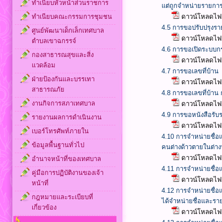
ทำเนียบหัวหน้าส่วนราชการ
แต่ถูกจำหน่ายรายกา
ทำเนียบคณะกรรมการชุมชน
ดาวน์โหลดไฟล
4.5 การขอปรับปรุงร
ศูนย์พัฒนาเด็กเล็กเทศบาล
ดาวน์โหลดไฟล
ตำบลเขาฉกรรจ์
4.6 การขอเปิดระบบก
กองสาธารณสุขและสิ่ง
ดาวน์โหลดไฟล
แวดล้อม
4.7 การขอเลขที่บ้าน
ฝ่ายป้องกันและบรรเทา
ดาวน์โหลดไฟล
สาธารณภัย
4.8 การขอเลขที่บ้าน 
งานกิจการสภาเทศบาล
ดาวน์โหลดไฟล
4.9 การขอหนังสือรับ
รายงานผลการดำเนินงาน
ดาวน์โหลดไฟล
เบอร์โทรศัพท์ภายใน
4.10 การจำหน่ายชื่
ข้อมูลพื้นฐานทั่วไป
คนต่างด้าวตายในต่า
ดาวน์โหลดไฟล
อำนาจหน้าที่ของเทศบาล
4.11 การจำหน่ายชื่
คู่มือการปฏิบัติงานของเจ้า
ดาวน์โหลดไฟล
หน้าที่
4.12 การจำหน่ายชื่อ
กฎหมายและระเบียบที่
ได้จำหน่ายชื่อและร
เกี่ยวข้อง
ดาวน์โหลดไฟล