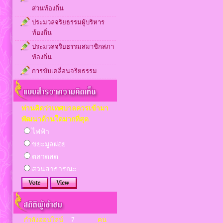
ส่วนท้องถิ่น
ประมวลจริยธรรมผู้บริหาร
ท้องถิ่น
ประมวลจริยธรรมสมาชิกสภา
ท้องถิ่น
การขับเคลื่อนจริยธรรม
ท่านคิดว่าเทศบาลควรเข้ามา
พัฒนาด้านใดมากที่สุด
ไฟฟ้า
ขยะมูลฝอย
ตลาดสด
สวนสาธารณะ
7
กำลังออนไลน์
คน