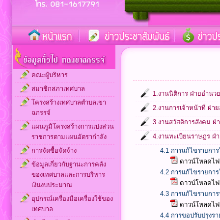
คณะผู้บริหาร
สมาชิกสภาเทศบาล
1.งานนิติการ ฝ่ายอำนว
โครงสร้างเทศบาลตำบลเขา
2.งานการเจ้าหน้าที่ ฝ
ฉกรรจ์
3.งานสวัสดิการสังคม ฝ่
แผนภูมิโครงสร้างการแบ่งส่วน
4.งานทะเบียนราษฎร ฝ่
ราชการตามแผนอัตรากำลัง
การจัดซื้อจัดจ้าง
4.1 การแก้ไขรายกา
ดาวน์โหลดไฟล
ข้อมูลเกี่ยวกับฐานะการคลัง
4.2 การแก้ไขรายการ
ของเทศบาลและการบริหาร
ดาวน์โหลดไฟล
เงินงบประมาณ
4.3 การแก้ไขรายการบ้
อุปกรณ์เครื่องมือเครื่องใช้ของ
ดาวน์โหลดไฟล
เทศบาล
4.4 การขอปรับปรุงราย