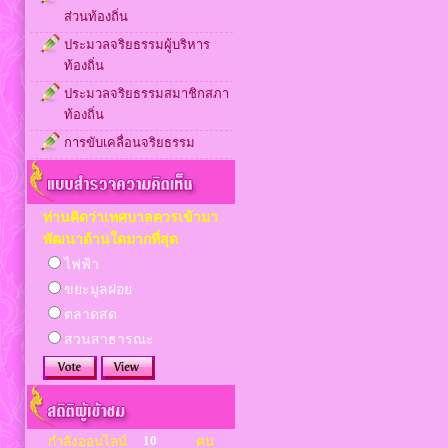
ส่วนท้องถิ่น
ประมวลจริยธรรมผู้บริหาร
ท้องถิ่น
ประมวลจริยธรรมสมาชิกสภา
ท้องถิ่น
การขับเคลื่อนจริยธรรม
ท่านคิดว่าเทศบาลควรเข้ามา
พัฒนาด้านใดมากที่สุด
ไฟฟ้า
ขยะมูลฝอย
ตลาดสด
สวนสาธารณะ
10
กำลังออนไลน์
คน