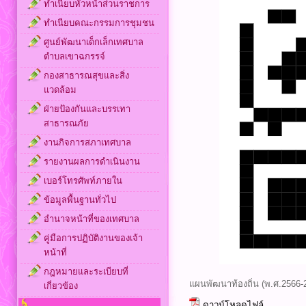
ทำเนียบหัวหน้าส่วนราชการ
ทำเนียบคณะกรรมการชุมชน
ศูนย์พัฒนาเด็กเล็กเทศบาล
ตำบลเขาฉกรรจ์
กองสาธารณสุขและสิ่ง
แวดล้อม
ฝ่ายป้องกันและบรรเทา
สาธารณภัย
งานกิจการสภาเทศบาล
รายงานผลการดำเนินงาน
เบอร์โทรศัพท์ภายใน
ข้อมูลพื้นฐานทั่วไป
อำนาจหน้าที่ของเทศบาล
คู่มือการปฏิบัติงานของเจ้า
หน้าที่
กฎหมายและระเบียบที่
แผนพัฒนาท้องถิ่น (พ.ศ.2566-257
เกี่ยวข้อง
ดาวน์โหลดไฟล์