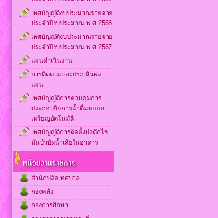
เทศบัญญัติงบประมาณรายจ่าย
ประจำปีงบประมาณ พ.ศ.2568
เทศบัญญัติงบประมาณรายจ่าย
ประจำปีงบประมาณ พ.ศ.2567
แผนดำเนินงาน
การติดตามและประเมินผล
แผน
เทศบัญญัติการควบคุมการ
ประกอบกิจการน้ำดื่มหยอด
เหรียญอัตโนมัติ
เทศบัญญัติการติดตั้งบ่อดักไข
มันบำบัดน้ำเสียในอาคาร
สำนักปลัดเทศบาล
กองคลัง
กองการศึกษา