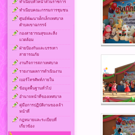
ทำเนียบหัวหน้าส่วนราชการ
ทำเนียบคณะกรรมการชุมชน
ศูนย์พัฒนาเด็กเล็กเทศบาล
ตำบลเขาฉกรรจ์
กองสาธารณสุขและสิ่ง
แวดล้อม
ฝ่ายป้องกันและบรรเทา
สาธารณภัย
งานกิจการสภาเทศบาล
รายงานผลการดำเนินงาน
เบอร์โทรศัพท์ภายใน
ข้อมูลพื้นฐานทั่วไป
อำนาจหน้าที่ของเทศบาล
คู่มือการปฏิบัติงานของเจ้า
หน้าที่
กฎหมายและระเบียบที่
เกี่ยวข้อง