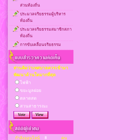
ส่วนท้องถิ่น
ประมวลจริยธรรมผู้บริหาร
ท้องถิ่น
ประมวลจริยธรรมสมาชิกสภา
ท้องถิ่น
การขับเคลื่อนจริยธรรม
ท่านคิดว่าเทศบาลควรเข้ามา
พัฒนาด้านใดมากที่สุด
ไฟฟ้า
ขยะมูลฝอย
ตลาดสด
สวนสาธารณะ
8
กำลังออนไลน์
คน