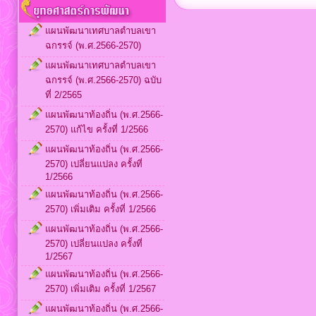
แผนพัฒนาเทศบาลตำบลเขา
ฉกรรจ์ (พ.ศ.2566-2570)
แผนพัฒนาเทศบาลตำบลเขา
ฉกรรจ์ (พ.ศ.2566-2570) ฉบับ
ที่ 2/2565
แผนพัฒนาท้องถิ่น (พ.ศ.2566-
2570) แก้ไข ครั้งที่ 1/2566
แผนพัฒนาท้องถิ่น (พ.ศ.2566-
2570) เปลี่ยนแปลง ครั้งที่
1/2566
แผนพัฒนาท้องถิ่น (พ.ศ.2566-
2570) เพิ่มเติม ครั้งที่ 1/2566
แผนพัฒนาท้องถิ่น (พ.ศ.2566-
2570) เปลี่ยนแปลง ครั้งที่
1/2567
แผนพัฒนาท้องถิ่น (พ.ศ.2566-
2570) เพิ่มเติม ครั้งที่ 1/2567
แผนพัฒนาท้องถิ่น (พ.ศ.2566-