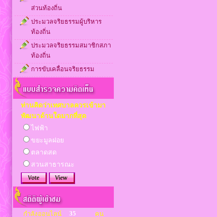
ส่วนท้องถิ่น
ประมวลจริยธรรมผู้บริหาร
ท้องถิ่น
ประมวลจริยธรรมสมาชิกสภา
ท้องถิ่น
การขับเคลื่อนจริยธรรม
ท่านคิดว่าเทศบาลควรเข้ามา
พัฒนาด้านใดมากที่สุด
ไฟฟ้า
ขยะมูลฝอย
ตลาดสด
สวนสาธารณะ
35
กำลังออนไลน์
คน