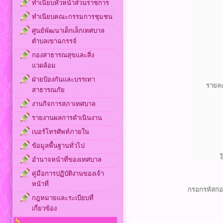
ทำเนียบหัวหน้าส่วนราชการ
ทำเนียบคณะกรรมการชุมชน
ศูนย์พัฒนาเด็กเล็กเทศบาล
ตำบลเขาฉกรรจ์
กองสาธารณสุขและสิ่ง
แวดล้อม
ฝ่ายป้องกันและบรรเทา
รายละ
สาธารณภัย
งานกิจการสภาเทศบาล
รายงานผลการดำเนินงาน
เบอร์โทรศัพท์ภายใน
ข้อมูลพื้นฐานทั่วไป
ร
อำนาจหน้าที่ของเทศบาล
คู่มือการปฏิบัติงานของเจ้า
หน้าที่
กรอกรหัสก่
กฎหมายและระเบียบที่
เกี่ยวข้อง