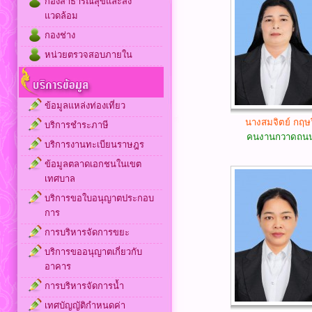
กองสาธารณสุขและสิ่ง
แวดล้อม
กองช่าง
หน่วยตรวจสอบภายใน
ข้อมูลแหล่งท่องเที่ยว
นางสมจิตย์ กฤษว
บริการชำระภาษี
คนงานกวาดถน
บริการงานทะเบียนราษฎร
ข้อมูลตลาดเอกชนในเขต
เทศบาล
บริการขอใบอนุญาตประกอบ
การ
การบริหารจัดการขยะ
บริการขออนุญาตเกี่ยวกับ
อาคาร
การบริหารจัดการน้ำ
เทศบัญญัติกำหนดค่า