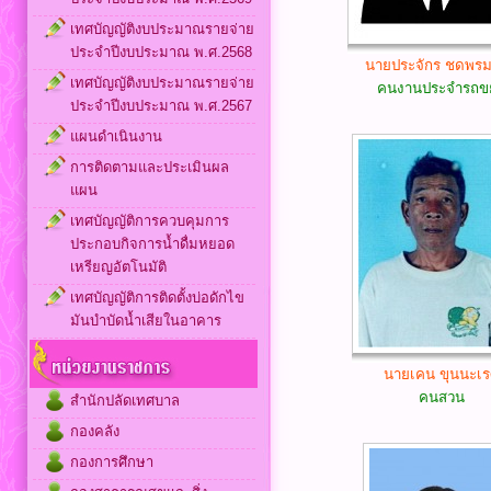
เทศบัญญัติงบประมาณรายจ่าย
ประจำปีงบประมาณ พ.ศ.2568
นายประจักร ชดพร
เทศบัญญัติงบประมาณรายจ่าย
คนงานประจำรถข
ประจำปีงบประมาณ พ.ศ.2567
แผนดำเนินงาน
การติดตามและประเมินผล
แผน
เทศบัญญัติการควบคุมการ
ประกอบกิจการน้ำดื่มหยอด
เหรียญอัตโนมัติ
เทศบัญญัติการติดตั้งบ่อดักไข
มันบำบัดน้ำเสียในอาคาร
นายเคน ขุนนะเ
คนสวน
สำนักปลัดเทศบาล
กองคลัง
กองการศึกษา