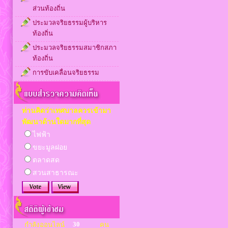
ส่วนท้องถิ่น
ประมวลจริยธรรมผู้บริหาร
ท้องถิ่น
ประมวลจริยธรรมสมาชิกสภา
ท้องถิ่น
การขับเคลื่อนจริยธรรม
ท่านคิดว่าเทศบาลควรเข้ามา
พัฒนาด้านใดมากที่สุด
ไฟฟ้า
ขยะมูลฝอย
ตลาดสด
สวนสาธารณะ
30
กำลังออนไลน์
คน