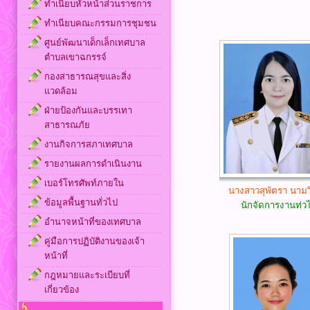
ทำเนียบหัวหน้าส่วนราชการ
ทำเนียบคณะกรรมการชุมชน
ศูนย์พัฒนาเด็กเล็กเทศบาล
ตำบลเขาฉกรรจ์
กองสาธารณสุขและสิ่ง
แวดล้อม
ฝ่ายป้องกันและบรรเทา
สาธารณภัย
งานกิจการสภาเทศบาล
รายงานผลการดำเนินงาน
เบอร์โทรศัพท์ภายใน
นางสาวสุพัตรา นามว
ข้อมูลพื้นฐานทั่วไป
นักจัดการงานท่ว
อำนาจหน้าที่ของเทศบาล
คู่มือการปฏิบัติงานของเจ้า
หน้าที่
กฎหมายและระเบียบที่
เกี่ยวข้อง