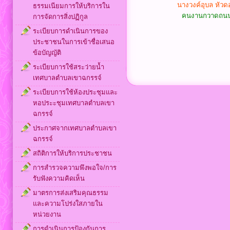
นางวงค์อุบล หัว
ธรรมเนียมการให้บริการใน
คนงานกวาดถน
การจัดการสิ่งปฏิกูล
ระเบียบการดำเนินการของ
ประชาชนในการเข้าชื่อเสนอ
ข้อบัญญัติ
ระเบียบการใช้สระว่ายน้ำ
เทศบาลตำบลเขาฉกรรจ์
ระเบียบการใช้ห้องประชุมและ
หอประะชุมเทศบาลตำบลเขา
ฉกรรจ์
ประกาศจากเทศบาลตำบลเขา
ฉกรรจ์
สถิติการให้บริการประชาชน
การสำรวจความพึงพอใจ/การ
รับฟังความคิดเห็น
มาตรการส่งเสริมคุณธรรม
และความโปร่งใสภายใน
หน่วยงาน
การดำเนินการป้องกันการ