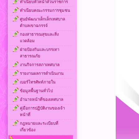
ทำเนียบหัวหน้าส่วนราชการ
ทำเนียบคณะกรรมการชุมชน
ศูนย์พัฒนาเด็กเล็กเทศบาล
ตำบลเขาฉกรรจ์
กองสาธารณสุขและสิ่ง
แวดล้อม
ฝ่ายป้องกันและบรรเทา
สาธารณภัย
งานกิจการสภาเทศบาล
รายงานผลการดำเนินงาน
เบอร์โทรศัพท์ภายใน
ข้อมูลพื้นฐานทั่วไป
อำนาจหน้าที่ของเทศบาล
คู่มือการปฏิบัติงานของเจ้า
หน้าที่
กฎหมายและระเบียบที่
เกี่ยวข้อง