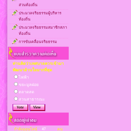
ส่วนท้องถิ่น
ประมวลจริยธรรมผู้บริหาร
ท้องถิ่น
ประมวลจริยธรรมสมาชิกสภา
ท้องถิ่น
การขับเคลื่อนจริยธรรม
ท่านคิดว่าเทศบาลควรเข้ามา
พัฒนาด้านใดมากที่สุด
ไฟฟ้า
ขยะมูลฝอย
ตลาดสด
สวนสาธารณะ
47
กำลังออนไลน์
คน