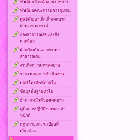
ทำเนียบหัวหน้าส่วนราชการ
ทำเนียบคณะกรรมการชุมชน
ศูนย์พัฒนาเด็กเล็กเทศบาล
ตำบลเขาฉกรรจ์
กองสาธารณสุขและสิ่ง
แวดล้อม
ฝ่ายป้องกันและบรรเทา
สาธารณภัย
งานกิจการสภาเทศบาล
รายงานผลการดำเนินงาน
เบอร์โทรศัพท์ภายใน
ข้อมูลพื้นฐานทั่วไป
อำนาจหน้าที่ของเทศบาล
คู่มือการปฏิบัติงานของเจ้า
หน้าที่
กฎหมายและระเบียบที่
เกี่ยวข้อง