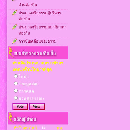
ส่วนท้องถิ่น
ประมวลจริยธรรมผู้บริหาร
ท้องถิ่น
ประมวลจริยธรรมสมาชิกสภา
ท้องถิ่น
การขับเคลื่อนจริยธรรม
ท่านคิดว่าเทศบาลควรเข้ามา
พัฒนาด้านใดมากที่สุด
ไฟฟ้า
ขยะมูลฝอย
ตลาดสด
สวนสาธารณะ
14
กำลังออนไลน์
คน