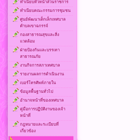
ทำเนียบหัวหน้าส่วนราชการ
ทำเนียบคณะกรรมการชุมชน
ศูนย์พัฒนาเด็กเล็กเทศบาล
ตำบลเขาฉกรรจ์
กองสาธารณสุขและสิ่ง
แวดล้อม
ฝ่ายป้องกันและบรรเทา
สาธารณภัย
งานกิจการสภาเทศบาล
รายงานผลการดำเนินงาน
เบอร์โทรศัพท์ภายใน
ข้อมูลพื้นฐานทั่วไป
อำนาจหน้าที่ของเทศบาล
คู่มือการปฏิบัติงานของเจ้า
หน้าที่
กฎหมายและระเบียบที่
เกี่ยวข้อง