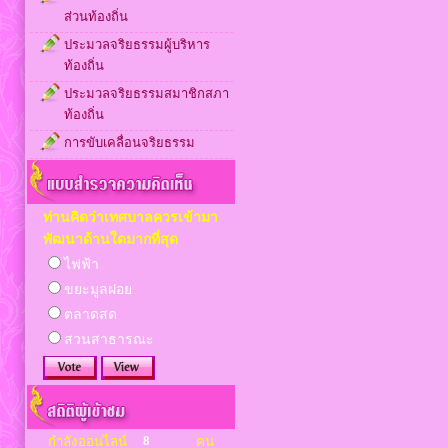
ส่วนท้องถิ่น
ประมวลจริยธรรมผู้บริหาร
ท้องถิ่น
ประมวลจริยธรรมสมาชิกสภา
ท้องถิ่น
การขับเคลื่อนจริยธรรม
ท่านคิดว่าเทศบาลควรเข้ามา
พัฒนาด้านใดมากที่สุด
ไฟฟ้า
ขยะมูลฝอย
ตลาดสด
สวนสาธารณะ
8
กำลังออนไลน์
คน