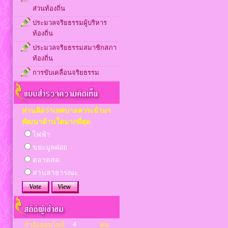
ส่วนท้องถิ่น
ประมวลจริยธรรมผู้บริหาร
ท้องถิ่น
ประมวลจริยธรรมสมาชิกสภา
ท้องถิ่น
การขับเคลื่อนจริยธรรม
ท่านคิดว่าเทศบาลควรเข้ามา
พัฒนาด้านใดมากที่สุด
ไฟฟ้า
ขยะมูลฝอย
ตลาดสด
สวนสาธารณะ
4
กำลังออนไลน์
คน