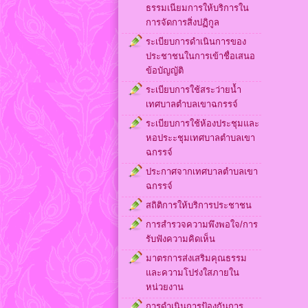
ธรรมเนียมการให้บริการใน
การจัดการสิ่งปฏิกูล
ระเบียบการดำเนินการของ
ประชาชนในการเข้าชื่อเสนอ
ข้อบัญญัติ
ระเบียบการใช้สระว่ายน้ำ
เทศบาลตำบลเขาฉกรรจ์
ระเบียบการใช้ห้องประชุมและ
หอประะชุมเทศบาลตำบลเขา
ฉกรรจ์
ประกาศจากเทศบาลตำบลเขา
ฉกรรจ์
สถิติการให้บริการประชาชน
การสำรวจความพึงพอใจ/การ
รับฟังความคิดเห็น
มาตรการส่งเสริมคุณธรรม
และความโปร่งใสภายใน
หน่วยงาน
การดำเนินการป้องกันการ