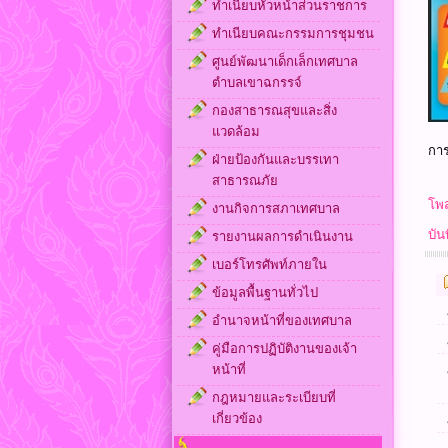
ทำเนียบหัวหน้าส่วนราชการ
ทำเนียบคณะกรรมการชุมชน
ศูนย์พัฒนาเด็กเล็กเทศบาล
ตำบลเขาฉกรรจ์
กองสาธารณสุขและสิ่ง
แวดล้อม
การ
ฝ่ายป้องกันและบรรเทา
สาธารณภัย
โพส
งานกิจการสภาเทศบาล
บัน
รายงานผลการดำเนินงาน
เบอร์โทรศัพท์ภายใน
ข้อมูลพื้นฐานทั่วไป
อำนาจหน้าที่ของเทศบาล
คู่มือการปฏิบัติงานของเจ้า
หน้าที่
กฎหมายและระเบียบที่
เกี่ยวข้อง