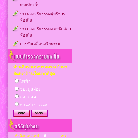
ส่วนท้องถิ่น
ประมวลจริยธรรมผู้บริหาร
ท้องถิ่น
ประมวลจริยธรรมสมาชิกสภา
ท้องถิ่น
การขับเคลื่อนจริยธรรม
ท่านคิดว่าเทศบาลควรเข้ามา
พัฒนาด้านใดมากที่สุด
ไฟฟ้า
ขยะมูลฝอย
ตลาดสด
สวนสาธารณะ
8
กำลังออนไลน์
คน