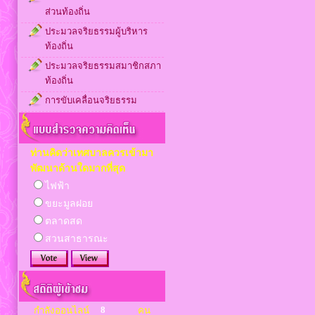
ส่วนท้องถิ่น
ประมวลจริยธรรมผู้บริหาร
ท้องถิ่น
ประมวลจริยธรรมสมาชิกสภา
ท้องถิ่น
การขับเคลื่อนจริยธรรม
ท่านคิดว่าเทศบาลควรเข้ามา
พัฒนาด้านใดมากที่สุด
ไฟฟ้า
ขยะมูลฝอย
ตลาดสด
สวนสาธารณะ
8
กำลังออนไลน์
คน