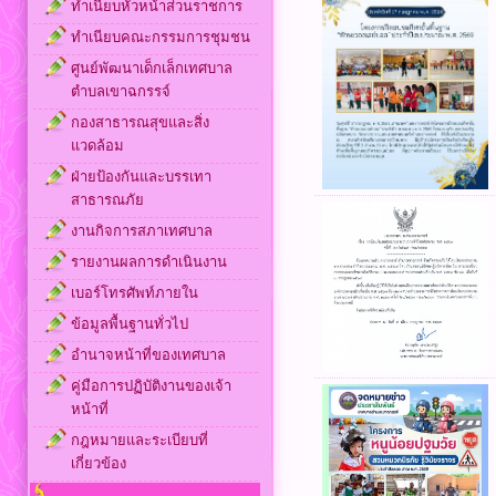
ทำเนียบหัวหน้าส่วนราชการ
ทำเนียบคณะกรรมการชุมชน
ศูนย์พัฒนาเด็กเล็กเทศบาล
ตำบลเขาฉกรรจ์
กองสาธารณสุขและสิ่ง
แวดล้อม
ฝ่ายป้องกันและบรรเทา
สาธารณภัย
งานกิจการสภาเทศบาล
รายงานผลการดำเนินงาน
เบอร์โทรศัพท์ภายใน
ข้อมูลพื้นฐานทั่วไป
อำนาจหน้าที่ของเทศบาล
คู่มือการปฏิบัติงานของเจ้า
หน้าที่
กฎหมายและระเบียบที่
เกี่ยวข้อง